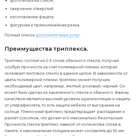
фотопечать на стекле;
сверление отверстий;
изготовление фацета;
фигурная и прямолинейная резка.
Полный список
дополнительных услуг
.
Преимущества триплекса.
Триплекс состоит из 2-3 слоев обычного стекла, получая
особую прочность за счет полимерной пленки, которая
склеивает листовое стекло в единое целое. В зависимости от
цвета полимерной пленки, триплекс может получать
необходимый цвет, например, желтый, розовый, черный. Он
может быть сделан из закаленного стекла и обычного. Важны
качеством является высокий уровень шумоизоляции и защиты
от ультрафиолета, то есть защита мебели от выгорания на
солнце. Пленочный триплекс предотвращает распадание и
разлет осколков, что делает его максимально безопасным.
Прочность стекла триплекс зависит от количества слоев в
пакете, и максимальная толщина может составлять до 50 мм.