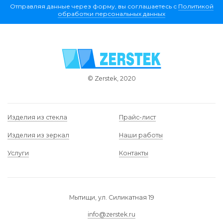
Отправляя данные через форму, вы соглашаетесь с
Политикой
обработки персональных данных
© Zerstek, 2020
Изделия из стекла
Прайс-лист
Изделия из зеркал
Наши работы
Услуги
Контакты
Мытищи, ул. Силикатная 19
info@zerstek.ru