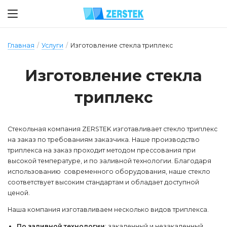
Главная
/
Услуги
/
Изготовление стекла триплекс
Из­го­тов­ле­ние стек­ла
трип­лекс
Стекольная компания ZERSTEK изготавливает стекло триплекс
на заказ по требованиям заказчика. Наше производство
триплекса на заказ проходит методом прессования при
высокой температуре, и по заливной технологии. Благодаря
использованию современного оборудования, наше стекло
соответствует высоким стандартам и обладает доступной
ценой.
Наша компания изготавливаем несколько видов триплекса.
По заливной технологии
: закаленный и незакаленный.