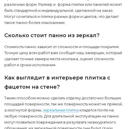
различных форм. Размер и форма плитки или панелей может
быть стандартной и индивидуальной, сделанной на заказ.
Могут сочетаться и плитки разных форм и цветов, что делает
такое панно более изысканным.
Сколько стоит панно из зеркал?
Стоимость панно зависит от сложности и площади покрытия.
Точную цену всех работ вам сообщит наш замерщик, который
сделает точные замеры места монтажа, оценит сложность
работ и сроки исполнения.
Как выглядит в интерьере плитка с
фацетом на стене?
Таким способом можно сделать отделку достаточно больших
площадей поверхности, так же поверхность может не прямой,
а изогнутой формы,
зеркальная плитка
кладется почти на
любую поверхность. Для длительной эксплуатации на панно
могут появиться повреждения в результате неаккуратного
обращения, на зеркальной поверхности они будут сразу