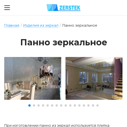
Главная
/
Изделия из зеркал
/
Панно зеркальное
Пан­но зер­каль­ное
При изготовлении панно из зеркал используется плитка