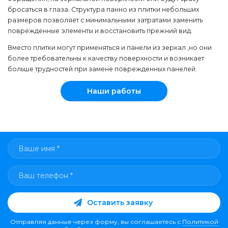
бросаться в глаза. Структура панно из плитки небольших
размеров позволяет с минимальными затратами заменить
поврежденные элементы и восстановить прежний вид.
Вместо плитки могут применяться и панели из зеркал ,но они
более требовательны к качеству поверхности и возникает
больше трудностей при замене поврежденных панелей.
Наши работы
Оставить заявку
Отправляя данные через форму, вы соглашаетесь с
Политикой